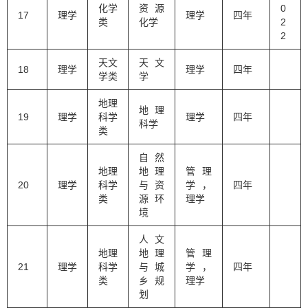
化学
资源
0
17
理学
理学
四年
类
化学
2
2
天文
天文
18
理学
理学
四年
学类
学
地理
地理
19
理学
科学
理学
四年
科学
类
自然
地理
地理
管理
20
理学
科学
与资
学，
四年
类
源环
理学
境
人文
地理
地理
管理
21
理学
科学
与城
学，
四年
类
乡规
理学
划