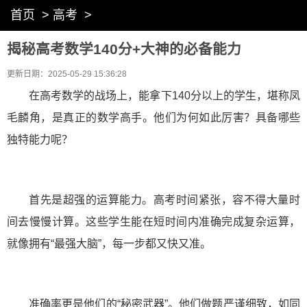
首页
>
高考
>
揭秘高考数学140分+大神的必备能力
更新日期：2025-05-29 15:36:28
在高考数学的战场上，能拿下140分以上的学生，堪称凤
毛麟角，是真正的数学高手。他们为何如此厉害？具备哪些
独特能力呢？
首先是超强的运算能力。高考时间紧张，容不得大量时
间去慢慢计算。这些学生能在短时间内准确完成复杂运算，
就像拥有“最强大脑”，每一步都又快又准。
准确率更是他们的“秘密武器”。他们做题严谨细致，如同