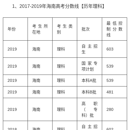
1、2017-2019年海南高考分数线【历年理科】
最低控
考生所
考生类
年份
批次
制分数
在地
别
线
自主招
2019
海南
理科
603
生
国家专
2019
海南
理科
539
项计划
2019
海南
理科
本科A批
539
2019
海南
理科
本科B批
481
高职
2019
海南
理科
（专
280
科）批
自主招
2018
海南
理科
602