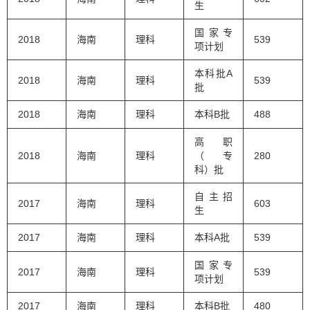
生
国家专
2018
海南
理科
539
项计划
本科批A
2018
海南
理科
539
批
2018
海南
理科
本科B批
488
高职
2018
海南
理科
（专
280
科）批
自主招
2017
海南
理科
603
生
2017
海南
理科
本科A批
539
国家专
2017
海南
理科
539
项计划
2017
海南
理科
本科B批
480