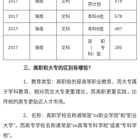
2017
海南
文科
578
项计划
2017
海南
文科
本科A批
578
2017
海南
文科
本科B批
487
高职
2017
海南
文科
（专
280
科）批
三、高职和大专的区别有哪些？
1、教育类型：高职指的是高等职业教育，而大专属
于学科教育，相对而言大专更重理论，而高职更重实践，比
传统的高专更贴近人才市场。
2、名称：高职学校名称通常是“xx职业学院”和“职业
大学”，而高专学校名称通常是“xx高等专科学校”或者“专科学
校”。