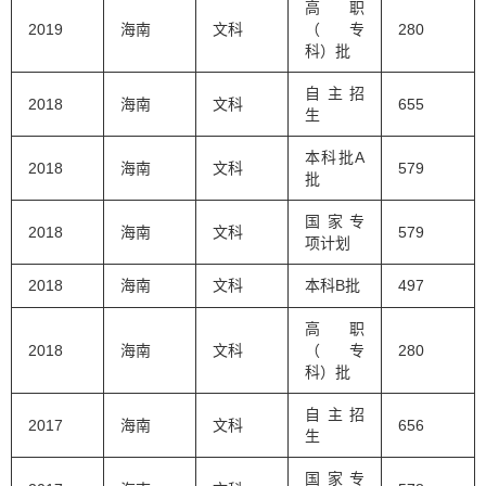
高职
2019
海南
文科
（专
280
科）批
自主招
2018
海南
文科
655
生
本科批A
2018
海南
文科
579
批
国家专
2018
海南
文科
579
项计划
2018
海南
文科
本科B批
497
高职
2018
海南
文科
（专
280
科）批
自主招
2017
海南
文科
656
生
国家专