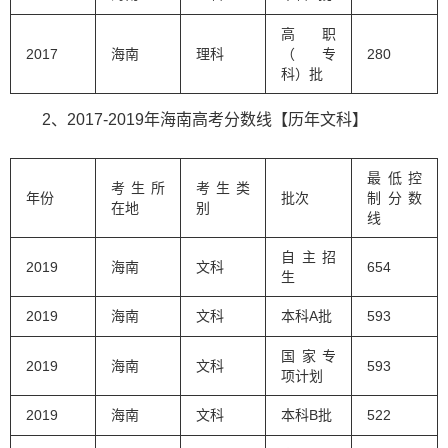
高职
2017
海南
理科
（专
280
科）批
2、2017-2019年海南高考分数线【历年文科】
最低控
考生所
考生类
年份
批次
制分数
在地
别
线
自主招
2019
海南
文科
654
生
2019
海南
文科
本科A批
593
国家专
2019
海南
文科
593
项计划
2019
海南
文科
本科B批
522