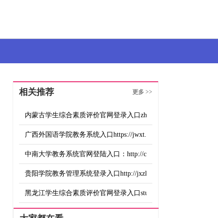
相关推荐
更多 >>
内蒙古学生综合素质评价官网登录入口zhsz.nmgov.edu.cn
广西外国语学院教务系统入口https://jwxt.gxufl.com
中南大学教务系统官网登陆入口：http://csujwc.its.csu.edu.cn/
贵阳学院教务管理系统登录入口http://jxzl.gyu.edu.cn/
黑龙江学生综合素质评价官网登录入口student.szpj.hljedu.gov.cn