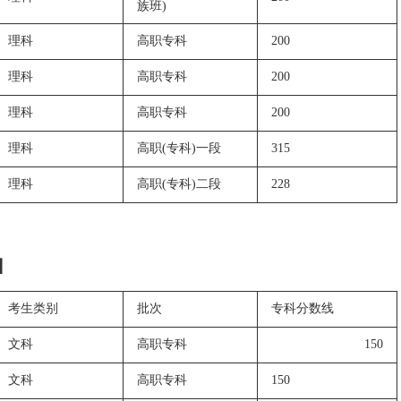
族班)
理科
高职专科
200
理科
高职专科
200
理科
高职专科
200
理科
高职(专科)一段
315
理科
高职(专科)二段
228
】
考生类别
批次
专科分数线
文科
高职专科
150
文科
高职专科
150