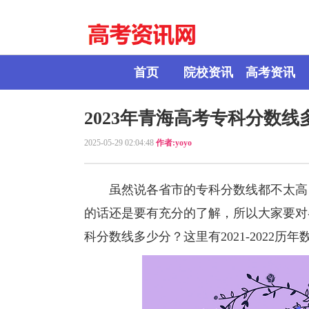
首页
院校资讯
高考资讯
2023年青海高考专科分数线多
2025-05-29 02:04:48
作者:yoyo
虽然说各省市的专科分数线都不太高，
的话还是要有充分的了解，所以大家要对
科分数线多少分？这里有2021-2022历