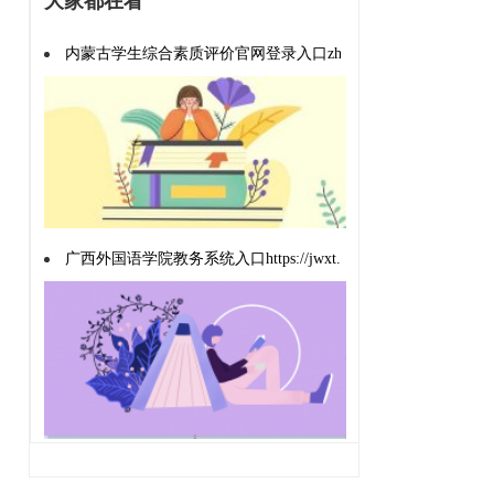
大家都在看
内蒙古学生综合素质评价官网登录入口zhsz.nmgov.edu.cn
广西外国语学院教务系统入口https://jwxt.gxufl.com