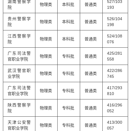
湖南警察学
527/103
物理类
本科批
普通类
院
193
贵州警察学
526/104
物理类
本科批
普通类
院
198
江西警察学
524/108
物理类
本科批
普通类
院
076
广东司法警
425/281
物理类
专科批
普通类
官职业学院
558
武汉警官职
422/286
物理类
专科批
普通类
业学院
745
广东司法警
417/293
物理类
专科批
普通类
官职业学院
810
陕西警察学
416/296
物理类
专科批
普通类
院
052
天津公安警
413/300
物理类
专科批
普通类
官职业学院
057