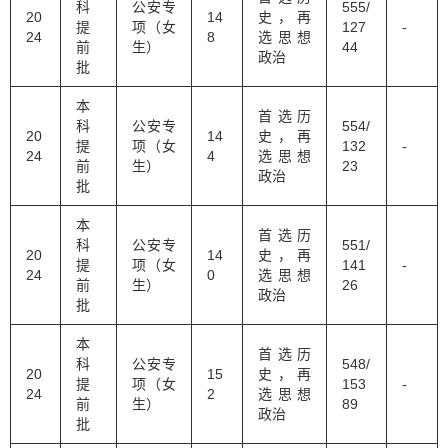
科
公安专
555/
20
14
史，再
提
项（女
127
-
24
8
选思想
前
生）
44
政治
批
本
首选历
科
公安专
554/
20
14
史，再
提
项（女
132
-
24
4
选思想
前
生）
23
政治
批
本
首选历
科
公安专
551/
20
14
史，再
提
项（女
141
-
24
0
选思想
前
生）
26
政治
批
本
首选历
科
公安专
548/
20
15
史，再
提
项（女
153
-
24
2
选思想
前
生）
89
政治
批