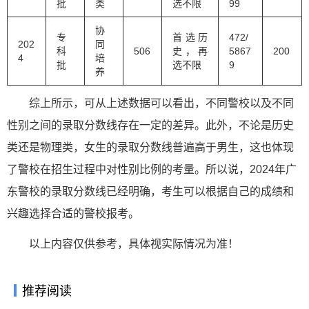
批
类
选不限
99
协
专
首选历
472/
202
同
科
506
史，再
5867
200
4
培
批
选不限
9
养
综上所示，可从上述数据可以看出，不同警校以及不同
性别之间的录取分数线存在一定的差异。此外，不论是历史
类还是物理类，女生的录取分数线普遍高于男生，这也体现
了警校在招生过程中对性别比例的考量。所以说，2024年广
东警校的录取分数线已经明确，考生可以根据自己的成绩和
兴趣选择合适的警校报考。
以上内容仅供参考，具体视实际情况为准！
推荐阅读