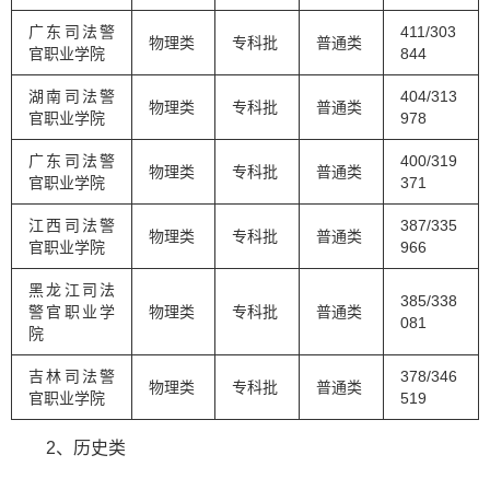
广东司法警
411/303
物理类
专科批
普通类
官职业学院
844
湖南司法警
404/313
物理类
专科批
普通类
官职业学院
978
广东司法警
400/319
物理类
专科批
普通类
官职业学院
371
江西司法警
387/335
物理类
专科批
普通类
官职业学院
966
黑龙江司法
385/338
警官职业学
物理类
专科批
普通类
081
院
吉林司法警
378/346
物理类
专科批
普通类
官职业学院
519
2、历史类