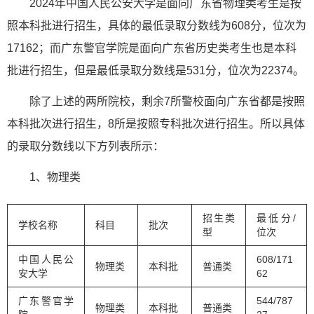
2024年中国人民公安大学是面向广东省物理类考生是按
照本科批进行招生，具体的最低录取分数线为608分，位次为
17162；而广东警官学院是面向广东省历史类考生也是本科
批进行招生，但是最低录取分数线是531分，位次为22374。
除了上述的两所院校，剩余7所警校面向广东省都是按照
本科批次进行招生，8所是按照专科批次进行招生。所以具体
的录取分数线以下方列表所示：
1、物理类
招生类
最低分/
学校名称
科目
批次
型
位次
中国人民公
608/171
物理类
本科批
普通类
安大学
62
广东警官学
544/787
物理类
本科批
普通类