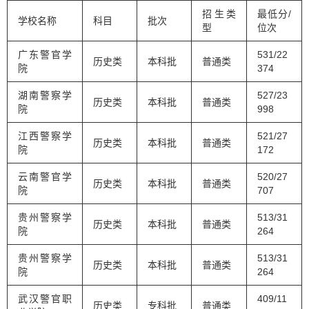
招生类
最低分/
学校名称
科目
批次
型
位次
广东警官学
531/22
历史类
本科批
普通类
院
374
湖南警察学
527/23
历史类
本科批
普通类
院
998
江西警察学
521/27
历史类
本科批
普通类
院
172
云南警官学
520/27
历史类
本科批
普通类
院
707
贵州警察学
513/31
历史类
本科批
普通类
院
264
贵州警察学
513/31
历史类
本科批
普通类
院
264
武汉警官职
409/11
历史类
专科批
普通类