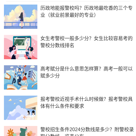
历政地能报警校吗？历政地最吃香的三个专
业（就业前景最好的专业）
女生考警校一般多少分？女生比较容易考的
警校分数线排名
高考赋分是什么意思怎样算？高考一般可以
赋多少分
报考警校近视手术什么时候做？报考警校具
体有什么条件和要求
警校招生条件2024分数线是多少？附警校录