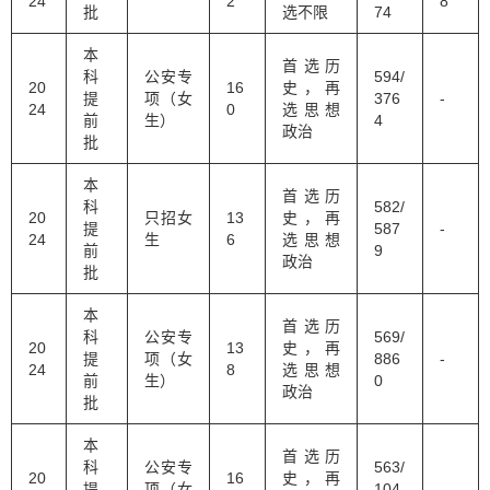
24
2
8
批
选不限
74
本
首选历
科
公安专
594/
20
16
史，再
提
项（女
376
-
24
0
选思想
前
生）
4
政治
批
本
首选历
科
582/
20
只招女
13
史，再
提
587
-
24
生
6
选思想
前
9
政治
批
本
首选历
科
公安专
569/
20
13
史，再
提
项（女
886
-
24
8
选思想
前
生）
0
政治
批
本
首选历
科
公安专
563/
20
16
史，再
提
项（女
104
-