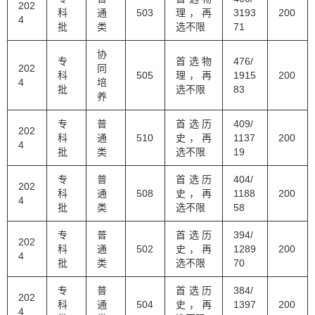
202
科
通
503
理，再
3193
200
4
批
类
选不限
71
协
专
首选物
476/
202
同
科
505
理，再
1915
200
4
培
批
选不限
83
养
专
普
首选历
409/
202
科
通
510
史，再
1137
200
4
批
类
选不限
19
专
普
首选历
404/
202
科
通
508
史，再
1188
200
4
批
类
选不限
58
专
普
首选历
394/
202
科
通
502
史，再
1289
200
4
批
类
选不限
70
专
普
首选历
384/
202
科
通
504
史，再
1397
200
4