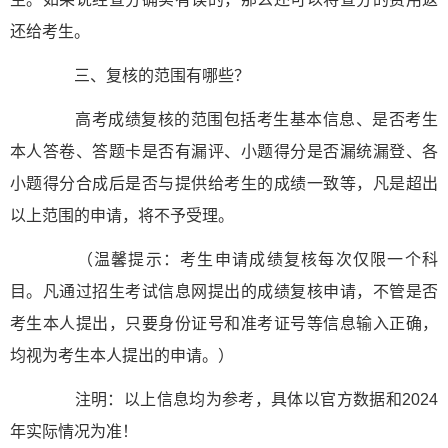
还给考生。
三、复核的范围有哪些？
高考成绩复核的范围包括考生基本信息、是否考生
本人答卷、答题卡是否有漏评、小题得分是否漏统漏登、各
小题得分合成后是否与提供给考生的成绩一致等，凡是超出
以上范围的申请，将不予受理。
（温馨提示：考生申请成绩复核每次仅限一个科
目。凡通过招生考试信息网提出的成绩复核申请，不管是否
考生本人提出，只要身份证号和准考证号等信息输入正确，
均视为考生本人提出的申请。）
注明：以上信息均为参考，具体以官方数据和2024
年实际情况为准！