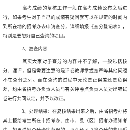
高考成绩的复核工作一般在高考成绩公布之后进
行，如果考生对于自己的成绩有疑问就可以在规定的时间内
到所在地的招考办去申请查分，详细填报《查分登记表》，
特别是要想好自己查询的项目。
2、复查内容
其实大家对于查分的内容并不了解，一般包括核
分、漏评，但是需要注意的是评卷教师掌握宽严等其他问题
不在查分之列。而在查询的过程中无论是正误差还是负误
差，均由省招考办负责人员与有关评卷点负责人员对出错试
卷进行共同认定，并予以改正。
3、处理结果：在复核结果出来之后，由省招考办将
其上报给考生所在市招考办、由市、县（区）招考办通知考
生。如果说经查分确实有误的，那么还可以将查分的费用返